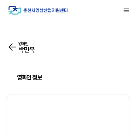
영화인
박민욱
영화인 정보