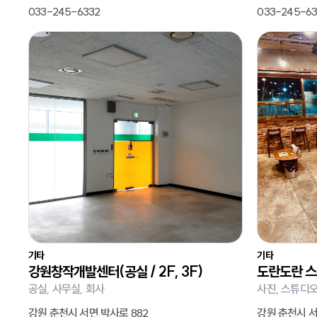
033-245-6332
033-245-63
기타
기타
강원창작개발센터(공실 / 2F, 3F)
도란도란 스
공실, 사무실, 회사
사진, 스튜디오
강원 춘천시 서면 박사로 882
강원 춘천시 서