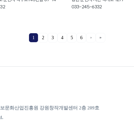
32
033-245-6332
1
2
3
4
5
6
강원정보문화산업진흥원 강원창작개발센터 2층 209호
d.