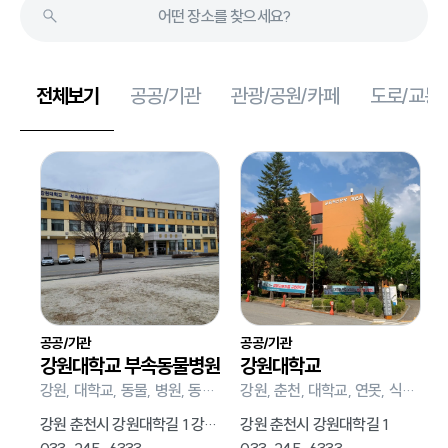
전체보기
공공/기관
관광/공원/카페
도로/교통
공공/기관
공공/기관
강원대학교 부속동물병원
강원대학교
강원, 대학교, 동물, 병원, 동물병원
강원, 춘천, 대학교, 연못, 식당, 기숙사
강원 춘천시 강원대학길 1 강원대학교
강원 춘천시 강원대학길 1