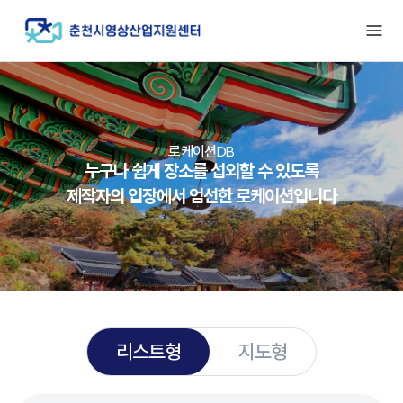
로케이션DB
누구나 쉽게 장소를 섭외할 수 있도록
제작자의 입장에서 엄선한 로케이션입니다
리스트형
지도형