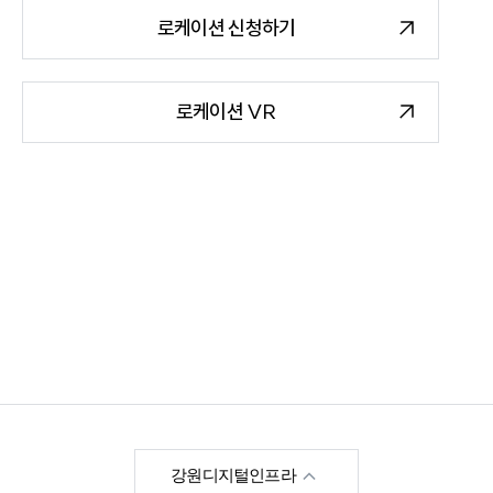
로케이션 신청하기
로케이션 VR
한국영상위원회
강원디지털인프라