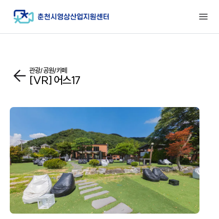
관광/공원/카페
[VR] 어스17