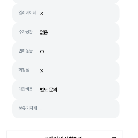
엘리베이터
X
주차공간
없음
반려동물
O
화장실
X
대관비용
별도 문의
보유 기자재
-