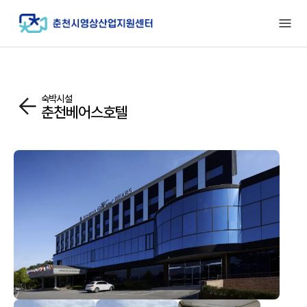
숙박시설
춘천베어스호텔