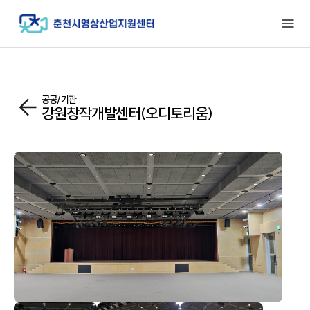
공공/기관
강원창작개발센터(오디토리움)