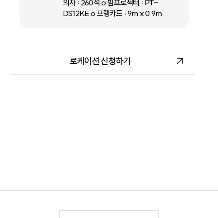
의자 : 260석 o 빔프로젝터 : PT-
DS12KE o 프랭카드 : 9m x 0.9m
로케이션 신청하기