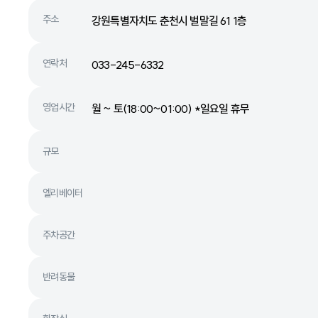
주소
강원특별자치도 춘천시 벌말길 61 1층
연락처
033-245-6332
영업시간
월 ~ 토(18:00~01:00) *일요일 휴무
규모
엘리베이터
주차공간
반려동물