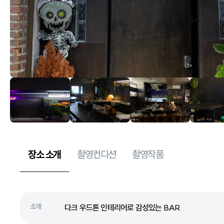
장소 소개
촬영컨디션
촬영작품
소개
다크 우드톤 인테리어로 감성있는 BAR