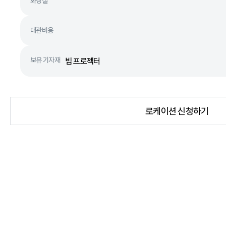
화장실
대관비용
보유 기자재
빔 프로젝터
로케이션 신청하기