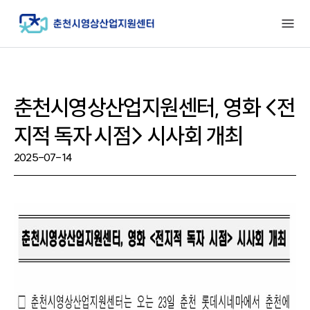
춘천시영상산업지원센터, 영화 <전
지적 독자 시점> 시사회 개최
2025-07-14