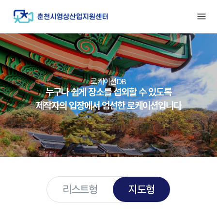
로케이션DB
누구나 쉽게 장소를 섭외할 수 있도록
제작자의 입장에서 엄선한 로케이션입니다
리스트형
지도형